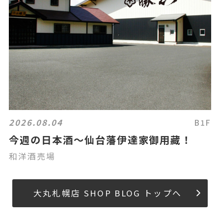
2026.08.04
B1F
今週の日本酒～仙台藩伊達家御用藏！
和洋酒売場
大丸札幌店 SHOP BLOG トップへ