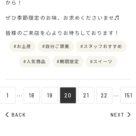
から！
ぜひ季節限定のお味、お求めくださいませ♬
皆様のご来店を心よりお待ちしております！
お土産
自分ご褒美
スタッフおすすめ
人気商品
期間限定
スイーツ
1
18
19
20
21
22
151
⋯
⋯
BACK
NEXT