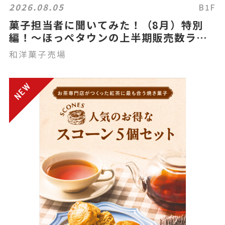
2026.08.05
B1F
菓子担当者に聞いてみた！（8月）特別
編！～ほっぺタウンの上半期販売数ラン
キング～
和洋菓子売場