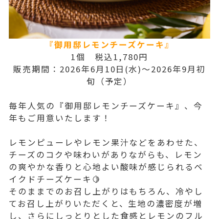
『御用邸レモンチーズケーキ』
1個 税込1,780円
販売期間：2026年6月10日(水)～2026年9月初
旬（予定）
毎年人気の『御用邸レモンチーズケーキ』、今
年もご用意いたします！
レモンピューレやレモン果汁などをあわせた、
チーズのコクや味わいがありながらも、レモン
の爽やかな香りと心地よい酸味が感じられるベ
イクドチーズケーキ🍋
そのままでのお召し上がりはもちろん、冷やし
てお召し上がりいただくと、生地の濃密度が増
し、さらにしっとりとした食感とレモンのフル