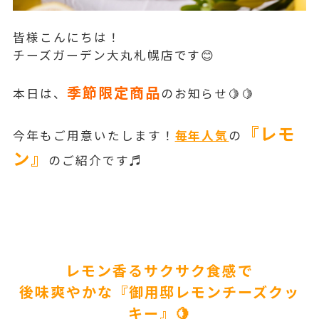
皆様こんにちは！
チーズガーデン大丸札幌店です😊
季節限定商品
本日は、
のお知らせ🍋🍋
『レモ
今年もご用意いたします！
毎年人気
の
ン』
のご紹介です♬
レモン香るサクサク食感で
後味爽やかな『御用邸レモンチーズクッ
キー』🍋