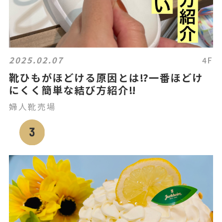
2025.02.07
4F
靴ひもがほどける原因とは⁉️一番ほどけ
にくく簡単な結び方紹介‼️
婦人靴売場