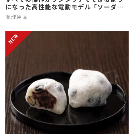
になった高性能な電動モデル「ソーダス
トリーム E-テラ」
調理用品