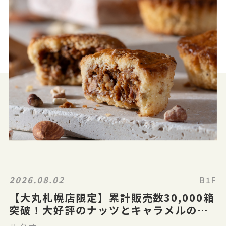
2026.08.02
B1F
【大丸札幌店限定】累計販売数30,000箱
突破！大好評のナッツとキャラメルのガ
レット「ガレナッティ」