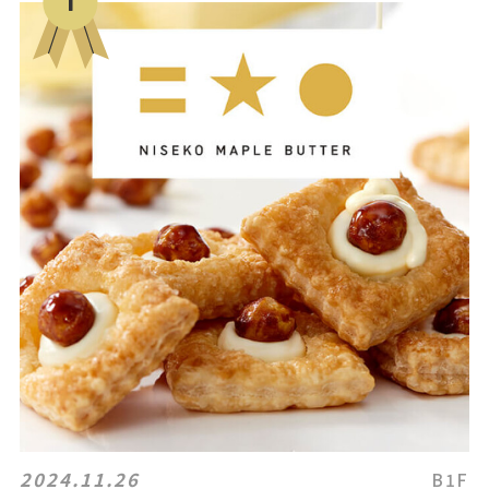
2024.11.26
B1F