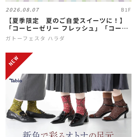
2026.08.07
B1F
【夏季限定 夏のご自愛スイーツに！】
「コーヒーゼリー フレッシュ」「コーヒ
ーゼリー フレッシュ 100%ハワイコナ」
ガトーフェスタ ハラダ
「ティーゼリー アロマ」のご案内