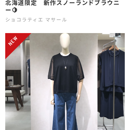
北海道限定 新作スノーランドブラウニ
ー🍋
ショコラティエ マサール