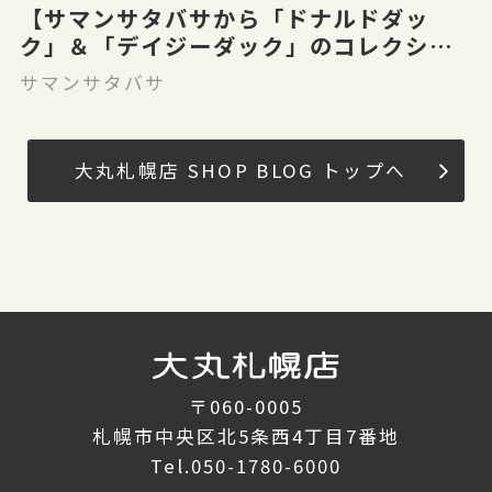
【サマンサタバサから「ドナルドダッ
ク」＆「デイジーダック」のコレクショ
ンアイテムを発売！】
サマンサタバサ
大丸札幌店 SHOP BLOG トップへ
〒060-0005
札幌市中央区北5条西4丁目7番地
Tel.
050-1780-6000