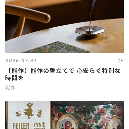
2026.07.31
7F
【能作】能作の香立てで 心安らぐ特別な
時間を
能作