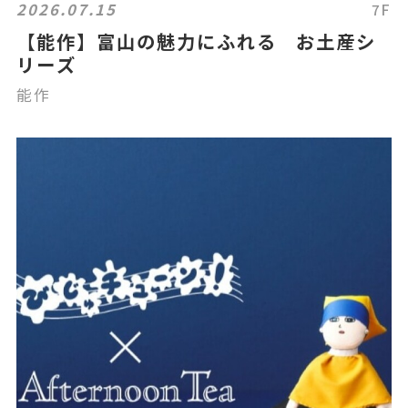
2026.07.15
7F
【能作】富山の魅力にふれる お土産シ
リーズ
能作