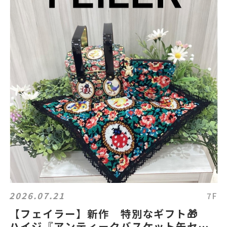
2026.07.21
7F
【フェイラー】新作 特別なギフト🎁
ハイジ『アンティークバスケット缶セッ