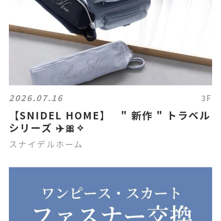
2026.07.16
3F
【SNIDEL HOME】 " 新作 " トラベル
シリーズ ✈️🎀✧
スナイデルホーム