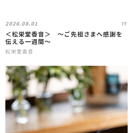
2026.08.01
7F
＜松栄堂香音＞ 〜ご先祖さまへ感謝を
伝える一週間〜
松栄堂香音