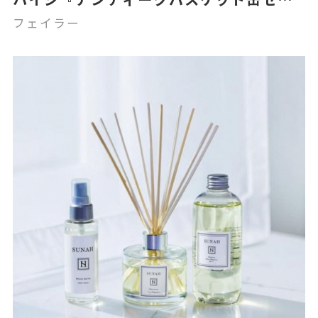
ト』
フェイラー