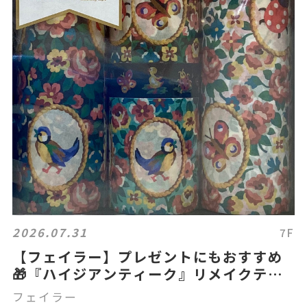
2026.07.31
7F
【フェイラー】プレゼントにもおすすめ
🎁『ハイジアンティーク』リメイクテー
プセット
フェイラー