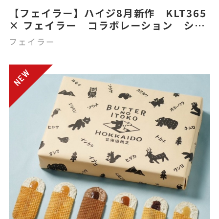
【フェイラー】ハイジ8月新作 KLT365
× フェイラー コラボレーション ショ
ルダーバック ニッティー
フェイラー