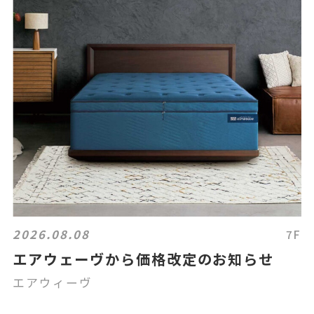
2026.08.08
7F
エアウェーヴから価格改定のお知らせ
エアウィーヴ