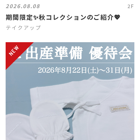
2026.08.08
2F
期間限定✨秋コレクションのご紹介💖
テイクアップ