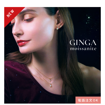
電話注文OK