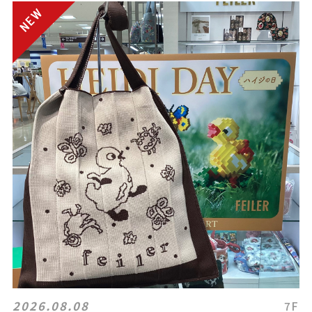
2026.08.08
7F