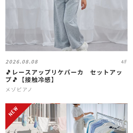
2026.08.08
4F
🎵レースアップリケパーカ セットアッ
プ🎵【接触冷感】
メゾピアノ