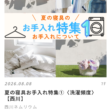
2026.08.08
7F
夏の寝具お手入れ特集①〈洗濯頻度〉
【西川】
西川ネムリウム