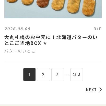
2026.08.08
B1F
大丸札幌のお中元に！北海道バターのい
とこご当地BOX ⭐️
バターのいとこ
1
2
3
403
⋯
NEXT