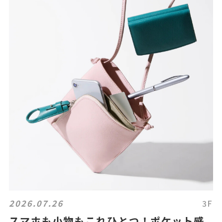
2026.07.26
3F
スマホも小物もこれひとつ！ポケット感