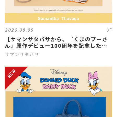
2026.08.05
3F
【サマンサタバサから、『くまのプーさ
ん』原作デビュー100周年を記念した
「クラシック プー」コレクションを発
サマンサタバサ
売！】