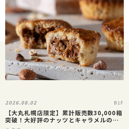
2026.08.02
B1F
【大丸札幌店限定】累計販売数30,000箱
突破！大好評のナッツとキャラメルのガ
レット「ガレナッティ」