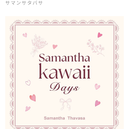
サマンサタバサ