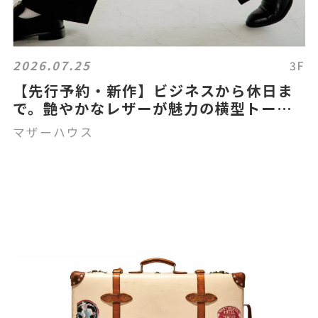
2026.07.25
3F
【先行予約・新作】ビジネスから休日ま
で。艶やかなレザーが魅力の横型トー
ト。
マザーハウス