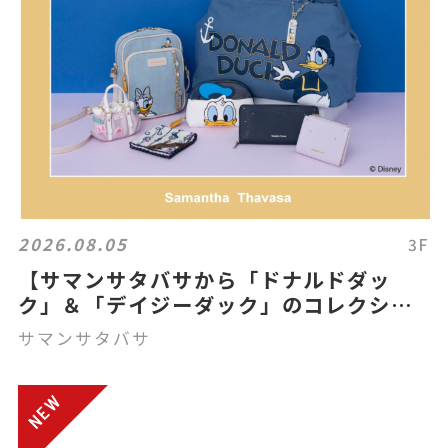
2026.08.05
3F
【サマンサタバサから「ドナルドダッ
ク」＆「デイジーダック」のコレクショ
ンアイテムを発売！】
サマンサタバサ