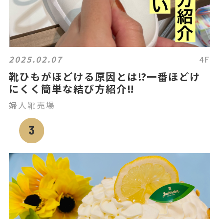
2025.02.07
4F
靴ひもがほどける原因とは⁉️一番ほどけ
にくく簡単な結び方紹介‼️
婦人靴売場