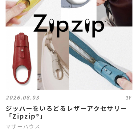
2026.08.03
3F
ジッパーをいろどるレザーアクセサリー
「Zipzip®」
マザーハウス