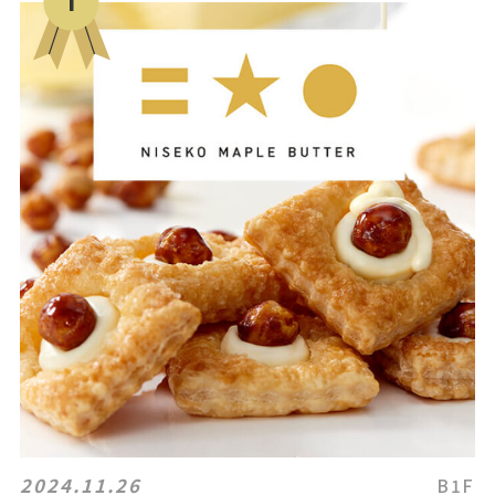
2024.11.26
B1F