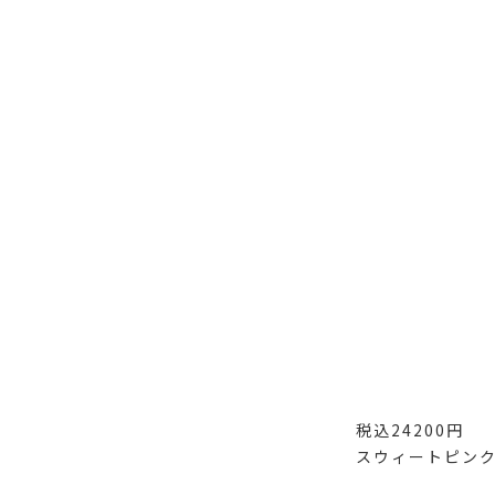
税込24200円
スウィートピン