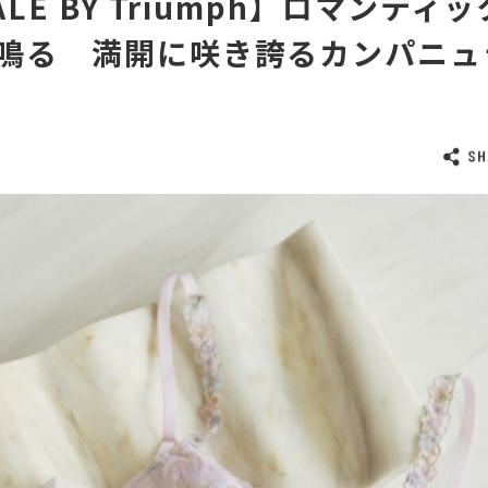
ALE BY Triumph】ロマンティ
鳴る 満開に咲き誇るカンパニュ