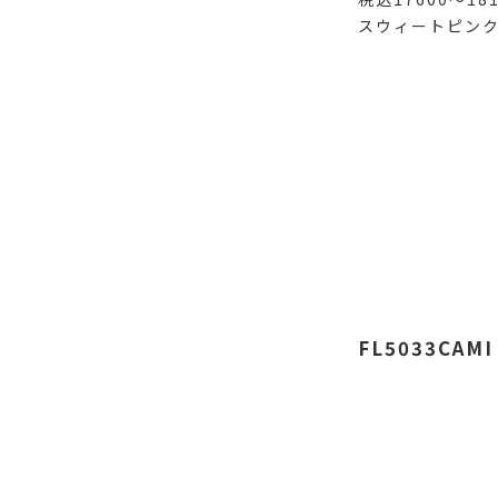
スウィートピン
FL5033CAMI