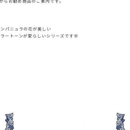
UXEからお勧め商品のご案内です。
カンパニュラの花が美しい
ラートーンが愛らしいシリーズです🌸