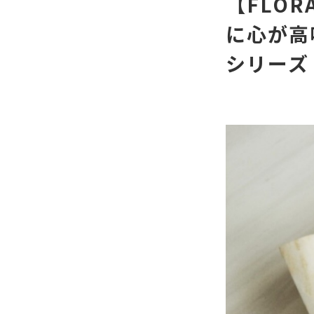
【FLOR
に心が高
シリーズ