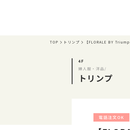
TOP
トリンプ
【FLORALE BY 
4F
婦人服・洋品/
トリンプ
電話注文OK