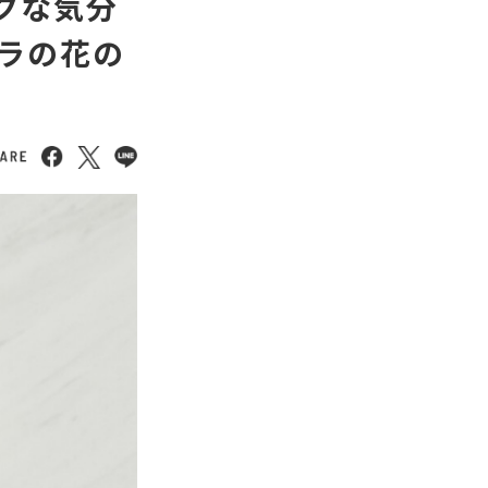
ックな気分
ラの花の