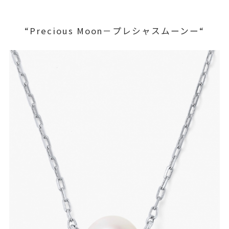
“Precious Moon－プレシャスムーンー“