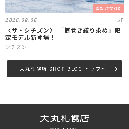
電話注文OK
2026.08.06
5F
〈ザ・シチズン〉 「筒巻き絞り染め」限
定モデル新登場！
シチズン
大丸札幌店 SHOP BLOG トップへ