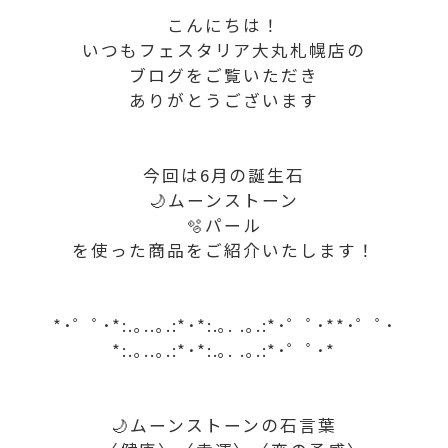
こんにちは！
いつもフェスタリア大丸札幌店の
ブログをご覧いただき
ありがとうございます
今回は6月の誕生石
🌙ムーンストーン
🫧パール
を使った商品をご紹介いたします！
*･゜ﾟ･*:.｡..｡.:*･*:.｡. .｡.:*･゜ﾟ･**･゜ﾟ･
*:.｡..｡.:*･*:.｡. .｡.:*･゜ﾟ･*
🌙ムーンストーンの石言葉