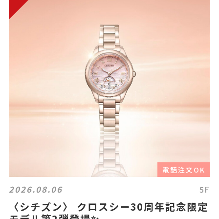
電話注文OK
2026.08.06
5F
〈シチズン〉 クロスシー30周年記念限定
モデル第2弾登場✨