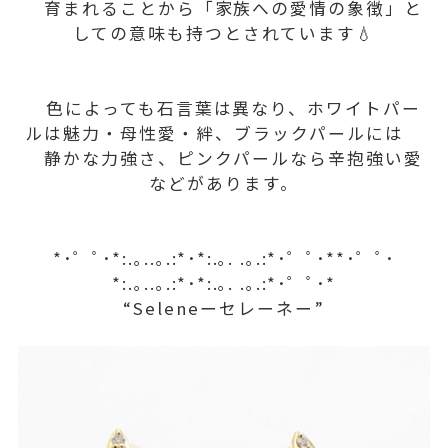
育まれることから「家族への愛情の象徴」と
しての意味も持つとされています💧
色によっても石言葉は異なり、ホワイトパー
ルは魅力・母性愛・絆、ブラックパールには
静かな力強さ、ピンクパールなら辛抱強い愛
などがあります。
*･゜ﾟ･*:.｡..｡.:*･*:.｡. .｡.:*･゜ﾟ･**･゜ﾟ･
*:.｡..｡.:*･*:.｡. .｡.:*･゜ﾟ･*
“Seleneーセレーネー”