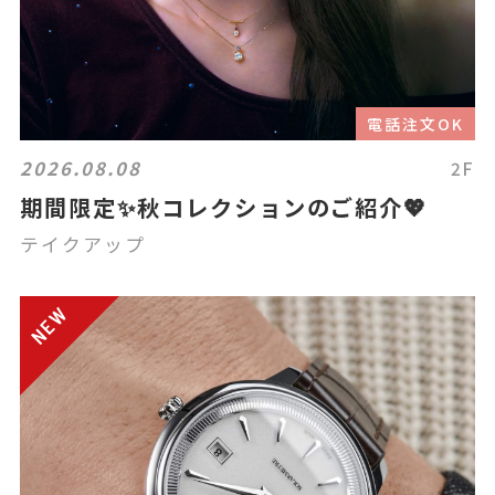
電話注文OK
2026.08.08
2F
期間限定✨秋コレクションのご紹介💖
テイクアップ