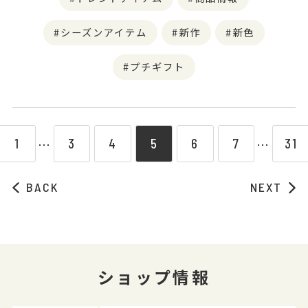
シーズンアイテム
新作
新色
プチギフト
1
3
4
5
6
7
31
⋯
⋯
BACK
NEXT
ショップ情報