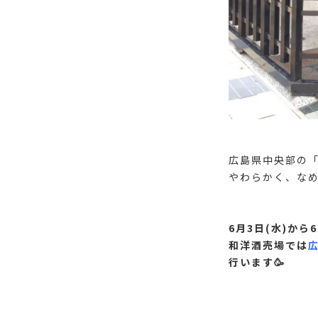
広島県中央部の「
やわらかく、なめ
6月3日(水)から
和洋酒売場では
行います🥳