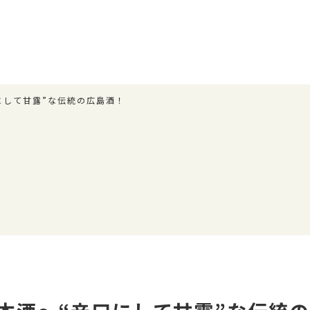
にして甘露”な伝統の広島酒！