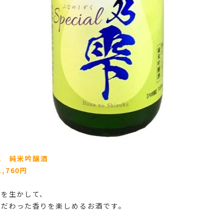
al 純米吟醸酒
,760円
水を生かして、
こだわった香りを楽しめるお酒です。