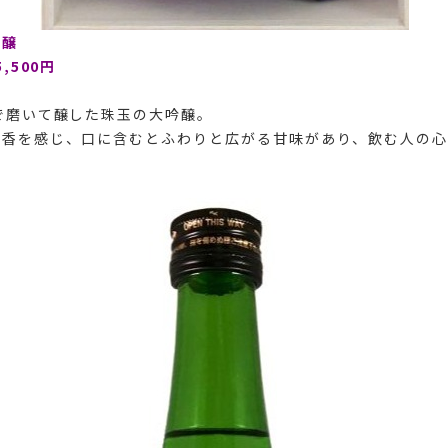
吟醸
,500円
まで磨いて醸した珠玉の大吟醸。
実香を感じ、口に含むとふわりと広がる甘味があり、飲む人の心