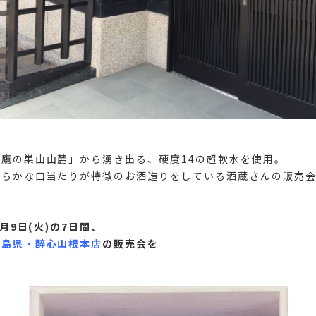
鷹の巣山山麓」から湧き出る、硬度14の超軟水を使用。
らかな口当たりが特徴のお酒造りをしている酒蔵さんの販売会
6月9日(火)の7日間、
広島県・醉心山根本店
の販売会を