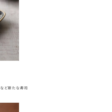
司など新たな寿司