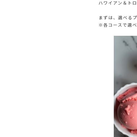
ハワイアン＆ト
まずは、選べる
※各コースで選