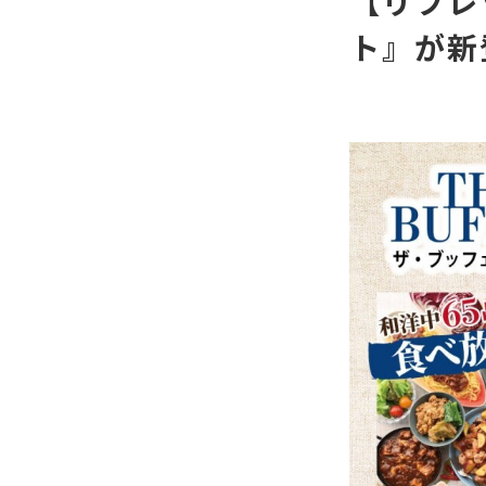
【リフレ
ト』が新