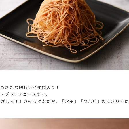
にも新たな味わいが仲間入り！
ス・プラチナコースでは、
揚げしらす』ののっけ寿司や、『穴子』『つぶ貝』のにぎり寿