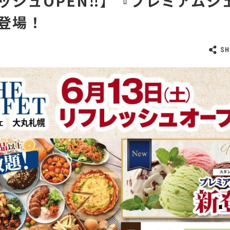
ッシュOPEN‼】『プレミアムジ
登場！