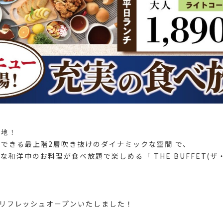
立地！
できる最上階2層吹き抜けのダイナミックな空間 で、
な和洋中のお料理が食べ放題で楽しめる「 THE BUFFET(ザ
よりリフレッシュオープンいたしました！