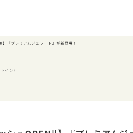
N‼】『プレミアムジェラート』が新登場！
トイン/