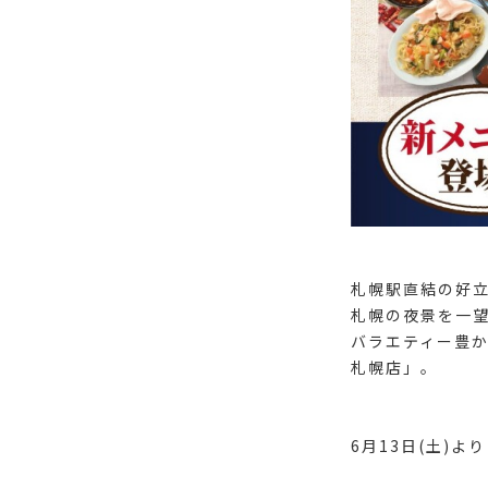
札幌駅直結の好
札幌の夜景を一望
バラエティー豊か
札幌店」。
6月13日(土)