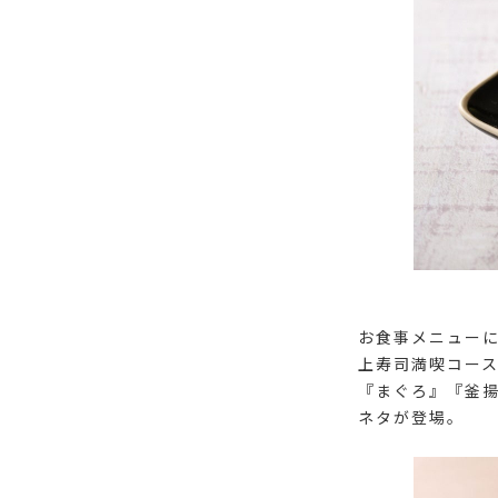
お食事メニュー
上寿司満喫コー
『まぐろ』『釜
ネタが登場。