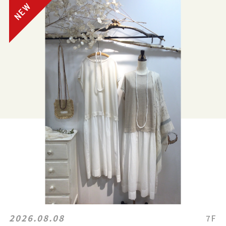
2026.08.08
7F