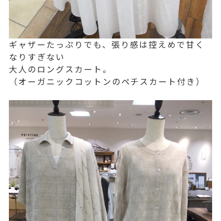
ギャザーたっぷりでも、張り感は控えめで甘く
なりすぎない
大人のロングスカート。
（オーガニックコットンのペチスカート付き）