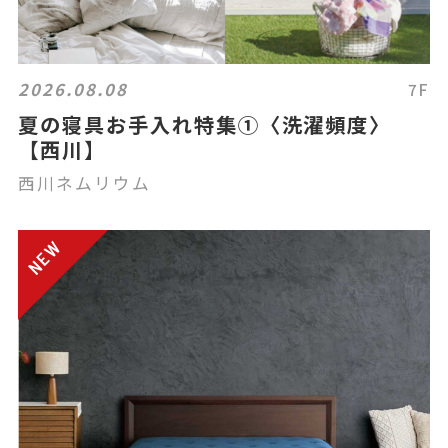
2026.08.08
7F
夏の寝具お手入れ特集①〈洗濯頻度〉
【西川】
西川ネムリウム