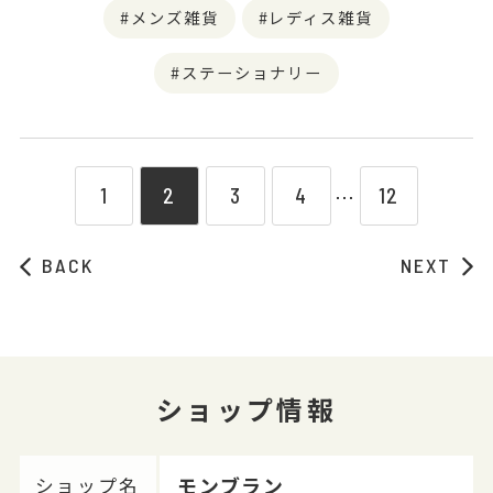
メンズ雑貨
レディス雑貨
ステーショナリー
1
2
3
4
12
⋯
BACK
NEXT
ショップ情報
モンブラン
ショップ名