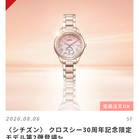
電話注文OK
2026.08.06
5F
〈シチズン〉 クロスシー30周年記念限定
モデル第2弾登場✨