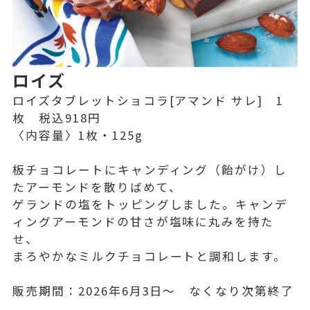
ロイズ
ロイズタブレットショコラ[アマンド サレ] 1
枚 税込918円
〈内容量〉1枚・125g
板チョコレートにキャンディング（飴がけ）し
たアーモンドを散りばめて、
ゲランドの塩をトッピングしました。キャンデ
ィングアーモンドの甘さが塩味に丸みを持た
せ、
まろやかなミルクチョコレートと調和します。
販売期間：2026年6月3日～ なくなり次第終了