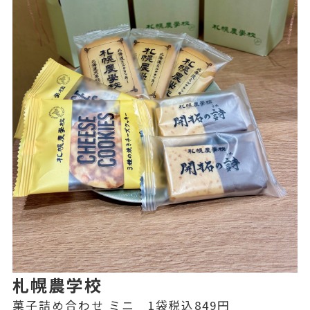
札幌農学校
菓子詰め合わせ ミニ 1袋税込849円