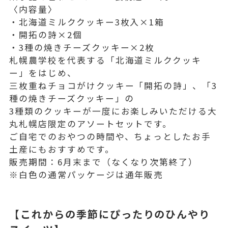
〈内容量〉
・北海道ミルククッキー3枚入×1箱
・開拓の詩×2個
・3種の焼きチーズクッキー×2枚
札幌農学校を代表する「北海道ミルククッキ
ー」をはじめ、
三枚重ねチョコがけクッキー「開拓の詩」、「3
種の焼きチーズクッキー」の
3種類のクッキーが一度にお楽しみいただける大
丸札幌店限定のアソートセットです。
ご自宅でのおやつの時間や、ちょっとしたお手
土産にもおすすめです。
販売期間：6月末まで（なくなり次第終了）
※白色の通常パッケージは通年販売
【これからの季節にぴったりのひんやり