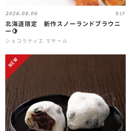
2026.08.06
B1F
北海道限定 新作スノーランドブラウニ
ー🍋
ショコラティエ マサール