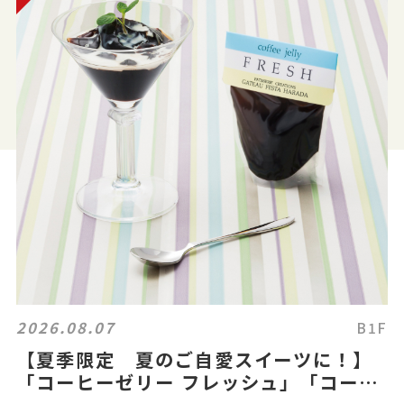
2026.08.07
B1F
【夏季限定 夏のご自愛スイーツに！】
「コーヒーゼリー フレッシュ」「コーヒ
ーゼリー フレッシュ 100%ハワイコナ」