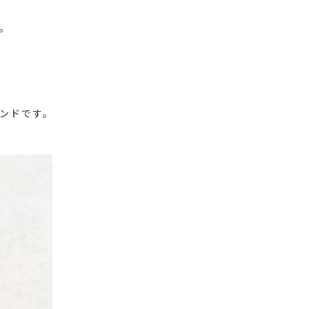
。
ンドです。