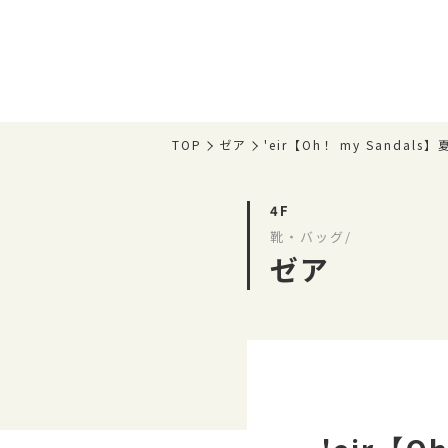
TOP
ゼア
'eir【Oh！ my Sand
4F
靴・バッグ/
ゼア