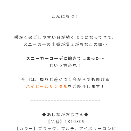
こんにちは！
暖かく過ごしやすい日が続くようになってきて、
スニーカーの出番が増えがちなこの頃⋯
スニーカーコーデに飽きてしまった⋯
という方必見！
今回は、周りと差がつく今からでも履ける
ハイヒールサンダル
をご紹介します！
========================
◆あしながおじさん◆
【品番】1310309
【カラー】ブラック、マルチ、アイボリーコンビ