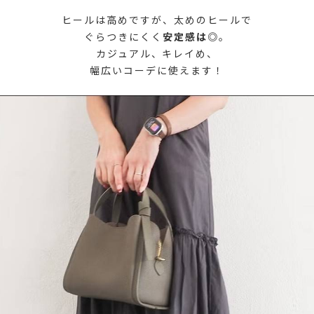
ヒールは高めですが、太めのヒールで
ぐらつきにくく
安定感は◎
。
カジュアル、キレイめ、
幅広いコーデに使えます！