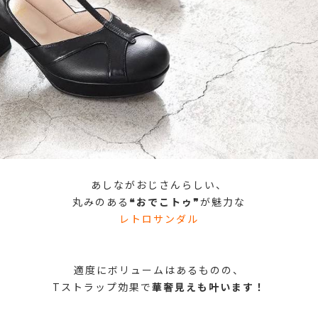
あしながおじさんらしい、
丸みのある
❝おでこトゥ❞
が魅力な
レトロサンダル
適度にボリュームはあるものの、
Tストラップ効果で
華奢見えも叶います！