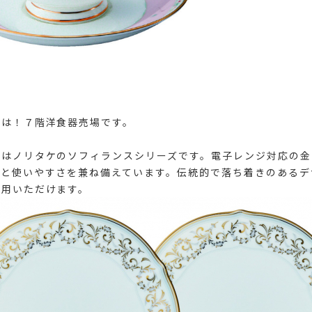
ちは！７階洋食器売場です。
のはノリタケのソフィランスシリーズです。電子レンジ対応の金
性と使いやすさを兼ね備えています。伝統的で落ち着きのあるデ
愛用いただけます。