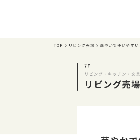
TOP
リビング売場
華やかで使いやすい
7F
リビング・キッチン・文
リビング売