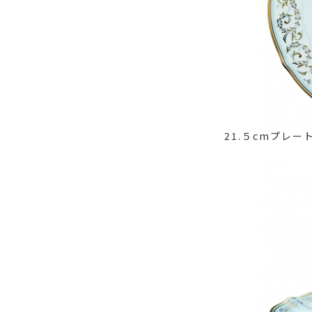
21.５cmプレ