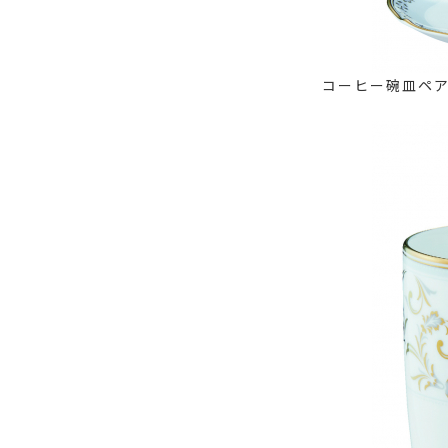
コーヒー碗皿ペ