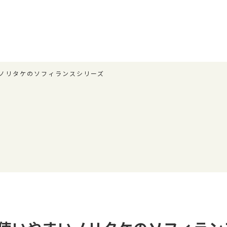
ノリタケのソフィランスシリーズ
具
場