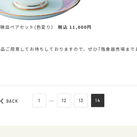
ー碗皿ペアセット(色変り)
税込 11,000円
商品ご用意してお待ちしておりますので、ぜひ7階食器売場まで
1
⋯
12
13
14
BACK