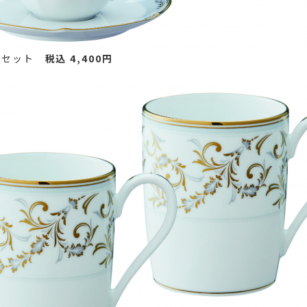
アセット
税込 4,400円