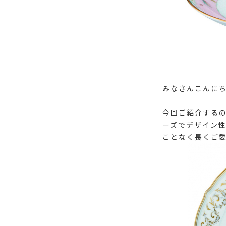
みなさんこんに
今回ご紹介する
ーズでデザイン
ことなく長くご