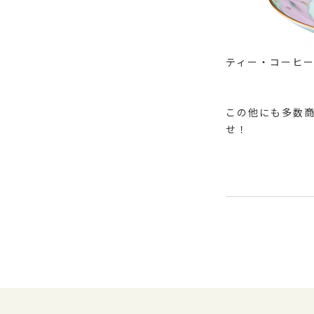
ティー・コーヒ
この他にも多数
せ！