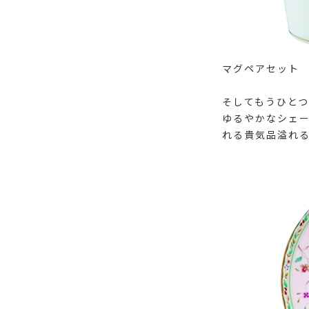
マグペアセッ
そしてもうひと
ゆるやかなシェー
れる貴気品溢れ