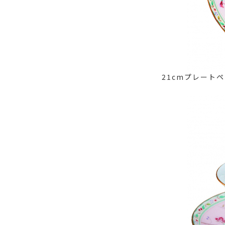
21cmプレート