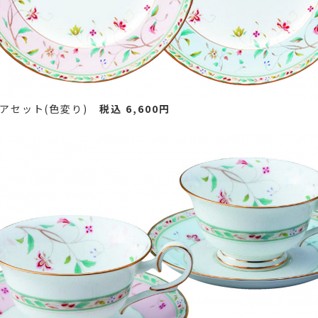
ペアセット(色変り)
税込 6,600円