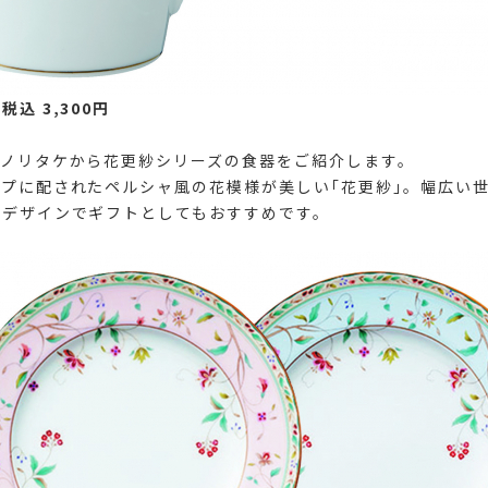
ト
税込 3,300円
つノリタケから花更紗シリーズの食器をご紹介します。
プに配されたペルシャ風の花模様が美しい｢花更紗｣。幅広い
るデザインでギフトとしてもおすすめです。