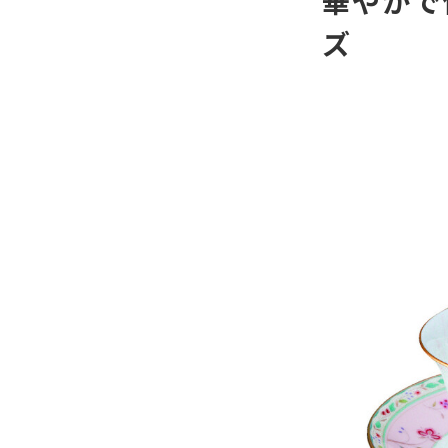
華やかで
ズ