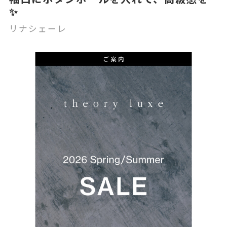
✨
リナシェーレ