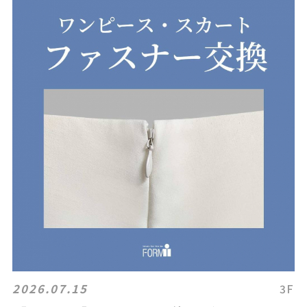
2026.07.15
3F