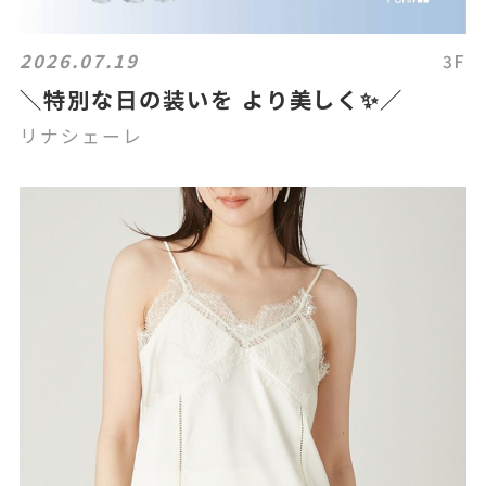
2026.07.19
3F
＼特別な日の装いを より美しく✨／
リナシェーレ