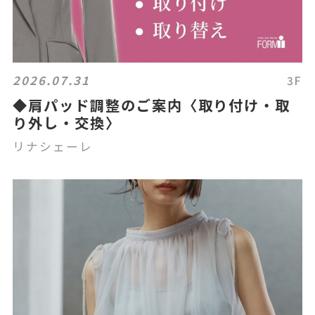
2026.07.31
3F
◆肩パッド調整のご案内〈取り付け・取
り外し・交換〉
リナシェーレ