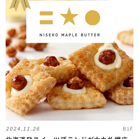
2024.11.26
B1F