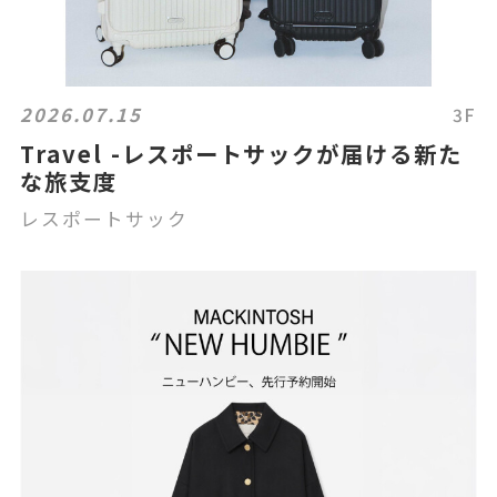
2026.07.15
3F
Travel -レスポートサックが届ける新た
な旅支度
レスポートサック