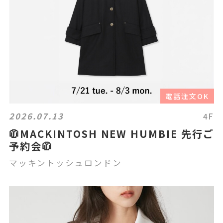
電話注文OK
2026.07.13
4F
🧥MACKINTOSH NEW HUMBIE 先行ご
予約会🧥
マッキントッシュロンドン