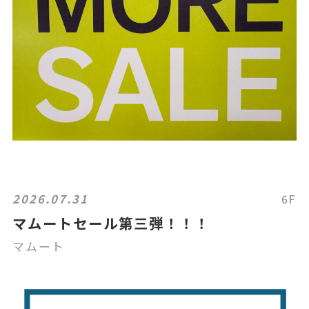
2026.07.31
6F
マムートセール第三弾！！！
マムート