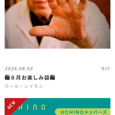
2026.08.03
B1F
🛍８月お楽しみ袋🛍
カール・レイモン