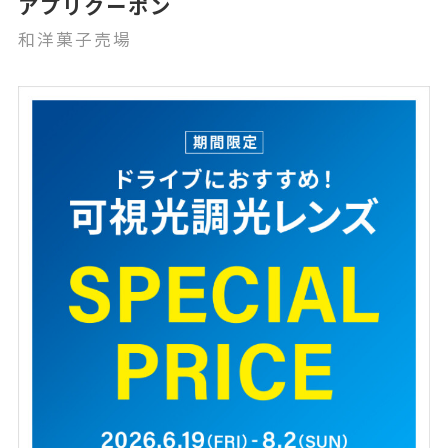
アプリクーポン
和洋菓子売場