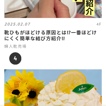
2025.02.07
4F
靴ひもがほどける原因とは⁉️一番ほどけ
にくく簡単な結び方紹介‼️
婦人靴売場