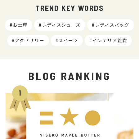
TREND KEY WORDS
お土産
レディスシューズ
レディスバッグ
アクセサリー
スイーツ
インテリア雑貨
BLOG RANKING