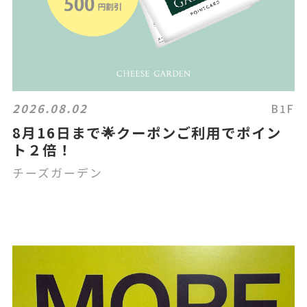
2026.08.02
B1F
8月16日まで🌟クーポンご利用でポイン
ト２倍！
チーズガーデン