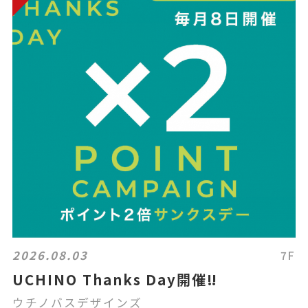
2026.08.03
7F
UCHINO Thanks Day開催‼︎
ウチノバスデザインズ