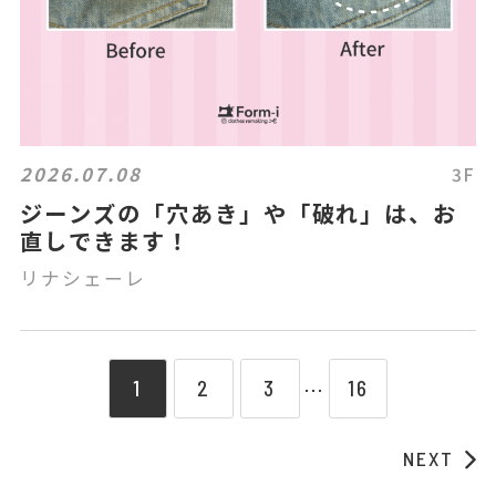
2026.07.08
3F
ジーンズの「穴あき」や「破れ」は、お
直しできます！
リナシェーレ
1
2
3
16
⋯
NEXT