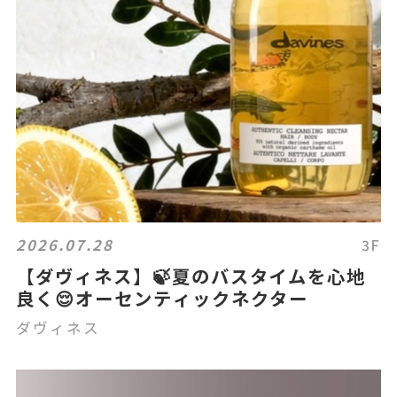
2026.07.28
3F
【ダヴィネス】🍃夏のバスタイムを心地
良く😌オーセンティックネクター
ダヴィネス