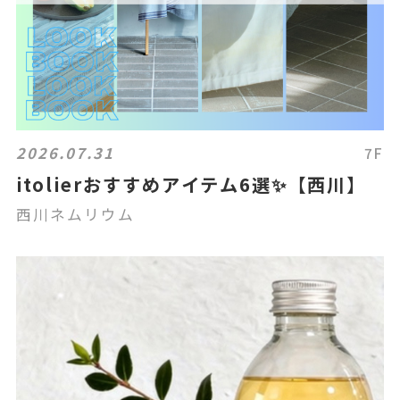
2026.07.31
7F
itolierおすすめアイテム6選✨【西川】
西川ネムリウム