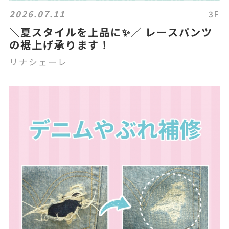
2026.07.11
3F
＼夏スタイルを上品に✨／ レースパンツ
の裾上げ承ります！
リナシェーレ