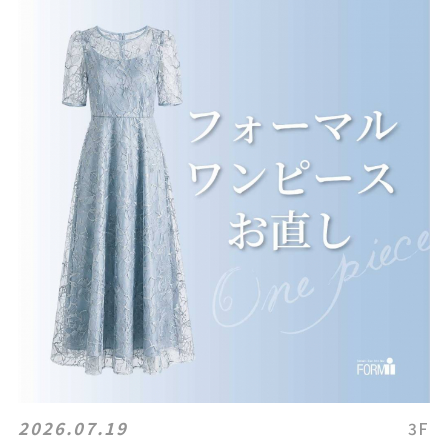
2026.07.19
3F