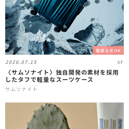
電話注文OK
2026.07.15
6F
〈サムソナイト〉独自開発の素材を採用
したタフで軽量なスーツケース
サムソナイト