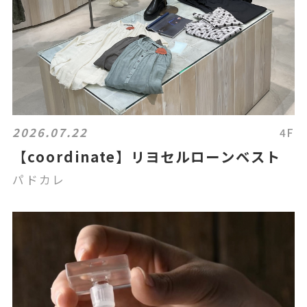
2026.07.22
4F
【coordinate】リヨセルローンベスト
パドカレ