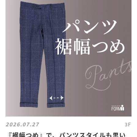
2026.07.27
3F
『裾幅つめ』で、パンツスタイルも思い