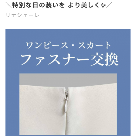
＼特別な日の装いを より美しく✨／
リナシェーレ