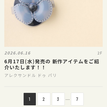
2026.06.16
2F
6月17日(水)発売の 新作アイテムをご紹
介いたします！！
アレクサンドル ドゥ パリ
1
2
3
7
⋯