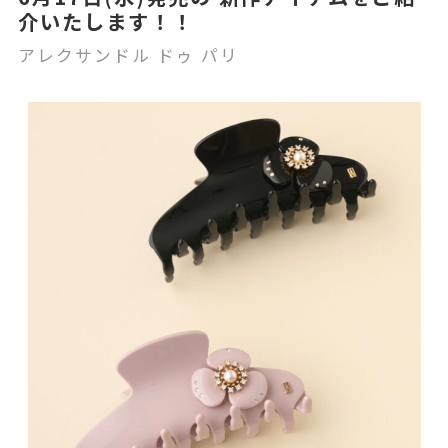
介いたします！！
アレクサンドル ドゥ パリ