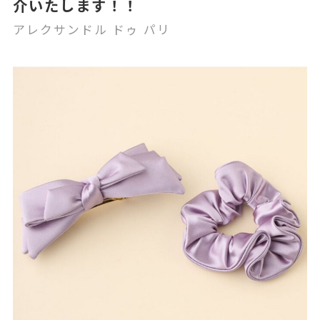
介いたします！！
アレクサンドル ドゥ パリ