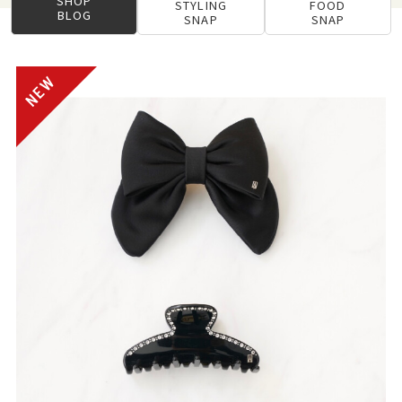
SHOP
STYLING
FOOD
BLOG
SNAP
SNAP