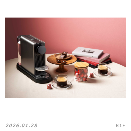
2026.01.28
B1F