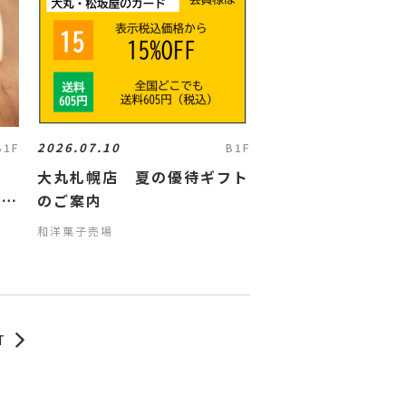
2026.07.10
B1F
B1F
大丸札幌店 夏の優待ギフト
リ
のご案内
和洋菓子売場
T