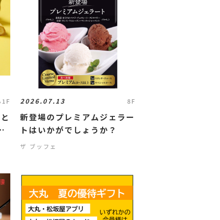
2026.07.13
B1F
8F
いと
新登場のプレミアムジェラー
定
トはいかがでしょうか？
ザ ブッフェ